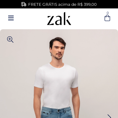
FRETE GRÁTIS acima de R$ 399,00
0