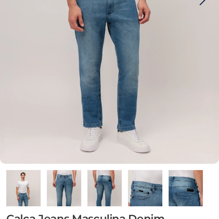
Calça Jeans Masculina Denim