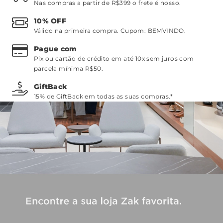
Nas compras a partir de R$399 o frete é nosso.
10% OFF
Válido na primeira compra. Cupom:
BEMVINDO
.
Pague com
Pix ou cartão de crédito em até 10x sem juros com
parcela mínima R$50.
GiftBack
15% de GiftBack em todas as suas compras.*