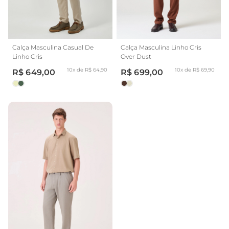
Calça Masculina Casual De
Calça Masculina Linho Cris
Linho Cris
Over Dust
10x de R$ 64,90
10x de R$ 69,90
R$ 649,00
R$ 699,00