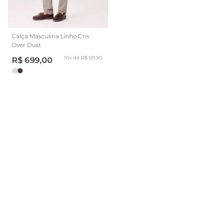
Calça Masculina Linho Cris
Over Dust
10x de R$ 69,90
R$ 699,00