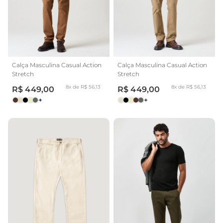
Calça Masculina Casual Action
Calça Masculina Casual Action
Stretch
Stretch
8x de R$ 56,13
8x de R$ 56,13
R$ 449,00
R$ 449,00
+
+