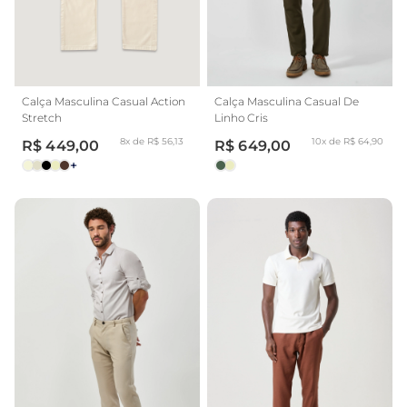
Calça Masculina Casual Action
Calça Masculina Casual De
Stretch
Linho Cris
8x de R$ 56,13
10x de R$ 64,90
R$ 449,00
R$ 649,00
+