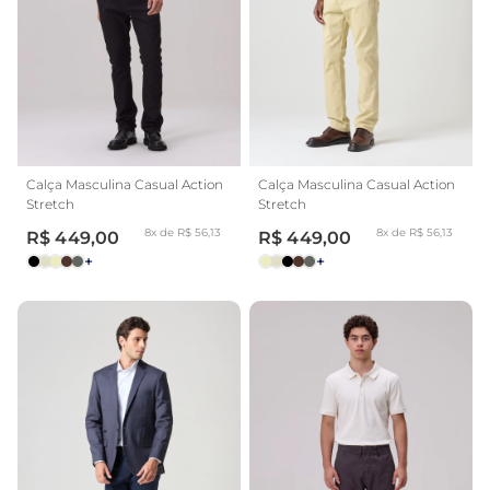
Calça Masculina Casual Action
Calça Masculina Casual Action
Stretch
Stretch
8x de R$ 56,13
8x de R$ 56,13
R$ 449,00
R$ 449,00
+
+