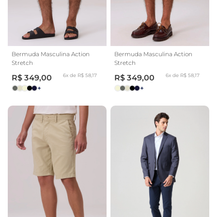
Bermuda Masculina Action
Bermuda Masculina Action
Stretch
Stretch
6x de R$ 58,17
6x de R$ 58,17
R$ 349,00
R$ 349,00
+
+