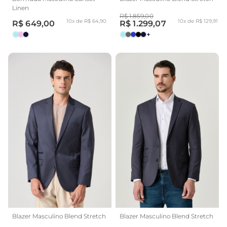
Linen
R$ 1.859,00
10x de R$ 64,90
10x de R$ 129,91
R$ 649,00
R$ 1.299,07
+
Blazer Masculino Blend Stretch
Blazer Masculino Blend Stretch