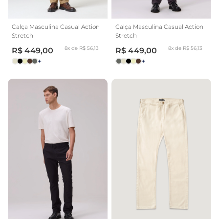
Calça Masculina Casual Action
Calça Masculina Casual Action
Stretch
Stretch
8x de R$ 56,13
8x de R$ 56,13
R$ 449,00
R$ 449,00
+
+