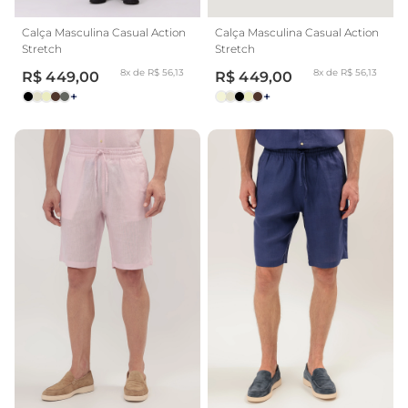
Calça Masculina Casual Action
Calça Masculina Casual Action
Stretch
Stretch
8x de R$ 56,13
8x de R$ 56,13
R$ 449,00
R$ 449,00
+
+