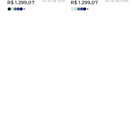
10x de R$ 129,91
10x de R$ 129,91
R$ 1.299,07
R$ 1.299,07
+
+