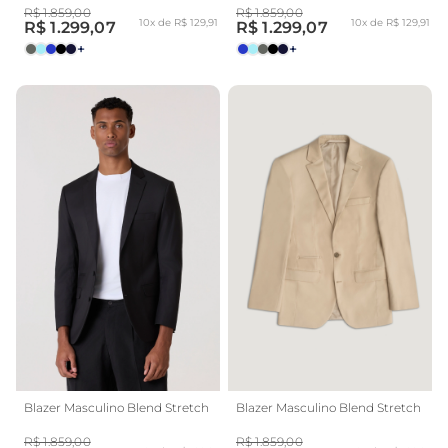
R$ 1.859,00
R$ 1.859,00
10x de R$ 129,91
10x de R$ 129,91
R$ 1.299,07
R$ 1.299,07
+
+
Blazer Masculino Blend Stretch
Blazer Masculino Blend Stretch
R$ 1.859,00
R$ 1.859,00