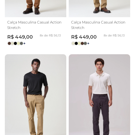
Calça Masculina Casual Action
Calça Masculina Casual Action
Stretch
Stretch
8x de R$ 56,13
8x de R$ 56,13
R$ 449,00
R$ 449,00
+
+