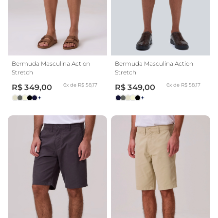
Bermuda Masculina Action
Bermuda Masculina Action
Stretch
Stretch
6x de R$ 58,17
6x de R$ 58,17
R$ 349,00
R$ 349,00
+
+