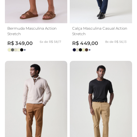
Bermuda Masculina Action
Calça Masculina Casual Action
Stretch
Stretch
6x de R$ 58,17
8x de R$ 56,13
R$ 349,00
R$ 449,00
+
+