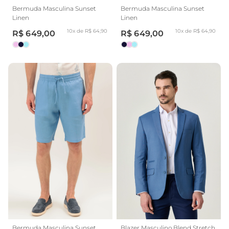
Bermuda Masculina Sunset
Bermuda Masculina Sunset
Linen
Linen
10x de R$ 64,90
10x de R$ 64,90
R$ 649,00
R$ 649,00
Bermuda Masculina Sunset
Blazer Masculino Blend Stretch