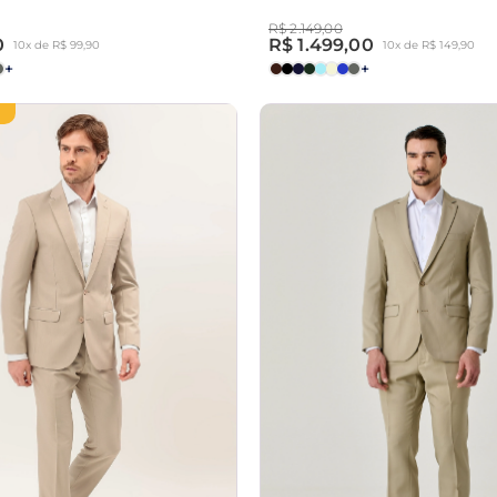
R$ 2.149,00
0
R$ 1.499,00
10x de R$ 99,90
10x de R$ 149,90
+
+