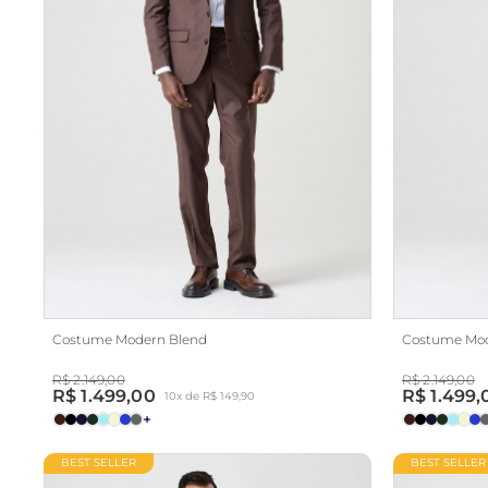
Costume Modern Blend
Costume Mod
R$ 2.149,00
R$ 2.149,00
R$ 1.499,00
R$ 1.499,
10x de R$ 149,90
+
BEST SELLER
BEST SELLER