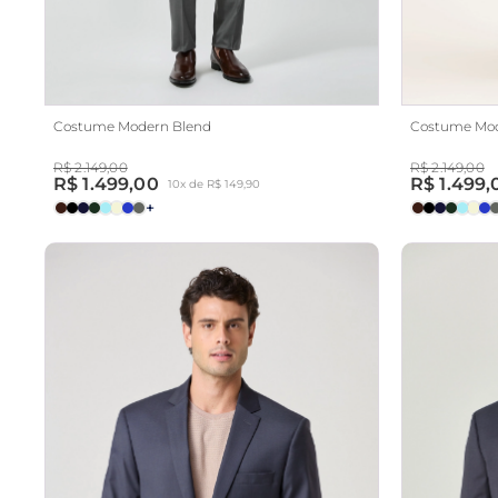
Costume Modern Blend
Costume Mod
R$ 2.149,00
R$ 2.149,00
R$ 1.499,00
R$ 1.499,
10x de R$ 149,90
+