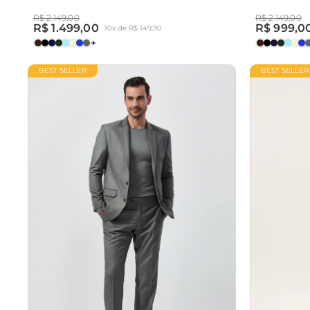
R$ 2.149,00
R$ 2.149,00
R$ 1.499,00
R$ 999,0
10x de R$ 149,90
+
BEST SELLER
BEST SELLER