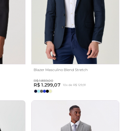
Blazer Masculino Blend Stretch
R$ 1.859,00
R$ 1.299,07
10x de R$ 129,91