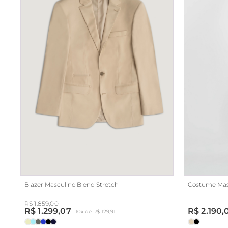
Blazer Masculino Blend Stretch
Costume Mas
R$ 1.859,00
R$ 1.299,07
R$ 2.190,
10x de R$ 129,91