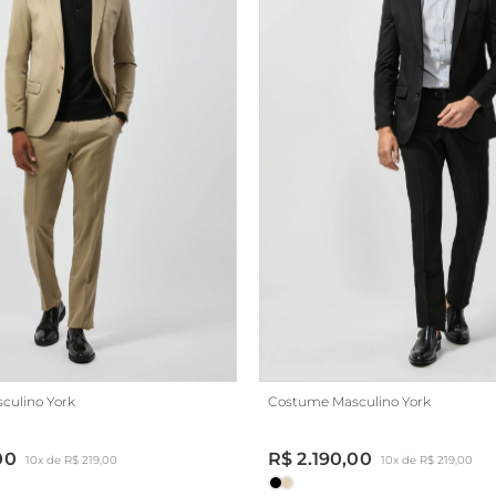
culino York
Costume Masculino York
00
R$ 2.190,00
10x de R$ 219,00
10x de R$ 219,00