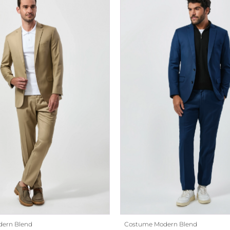
ern Blend
Costume Modern Blend