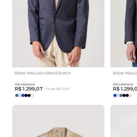
Blazer Masculino Blend Stretch
Blazer Mascu
R$ 1.859,00
R$ 1.859,00
R$ 1.299,07
R$ 1.299,
10x de R$ 129,91