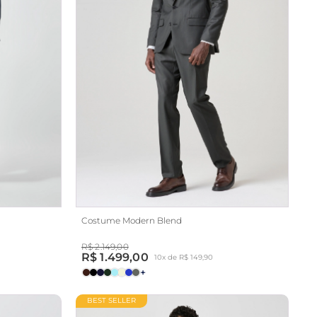
Costume Modern Blend
R$ 2.149,00
R$ 1.499,00
10x de R$ 149,90
+
BEST SELLER