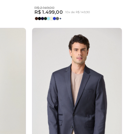
R$ 2.149,00
R$ 1.499,00
10x de R$ 149,90
+