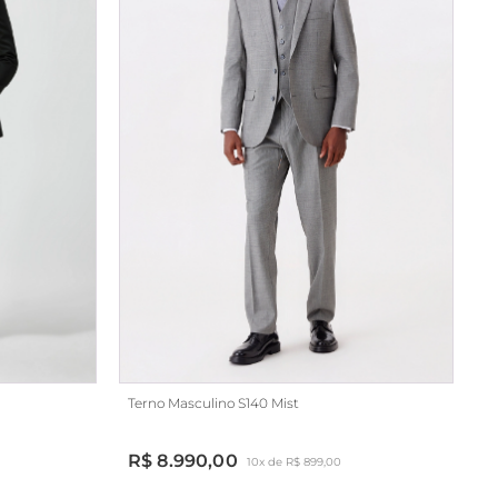
Terno Masculino S140 Mist
R$ 8.990,00
10x de R$ 899,00