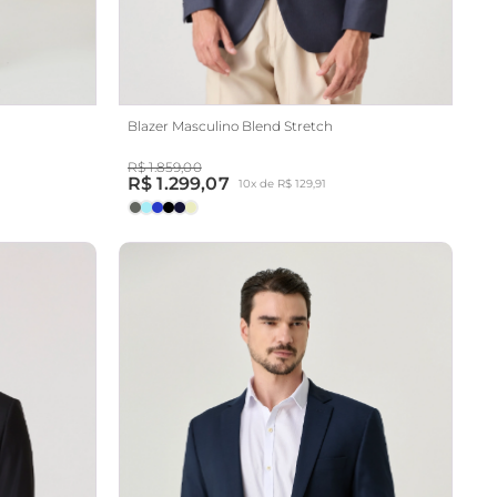
Blazer Masculino Blend Stretch
R$ 1.859,00
R$ 1.299,07
10x de R$ 129,91