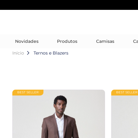
Novidades
Produtos
Camisas
Ca
Início
Ternos e Blazers
BEST SELLER
BEST SELLER