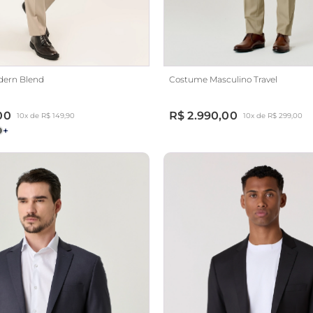
ern Blend
Costume Masculino Travel
00
R$ 2.990,00
10x de R$ 149,90
10x de R$ 299,00
+