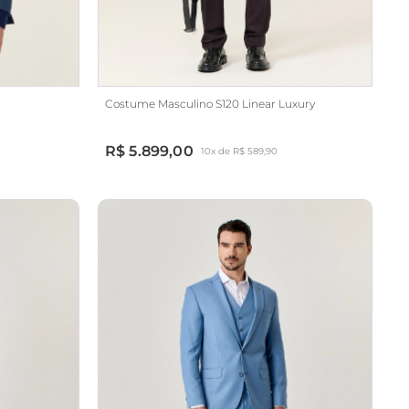
Costume Masculino S120 Linear Luxury
R$ 5.899,00
10x de R$ 589,90