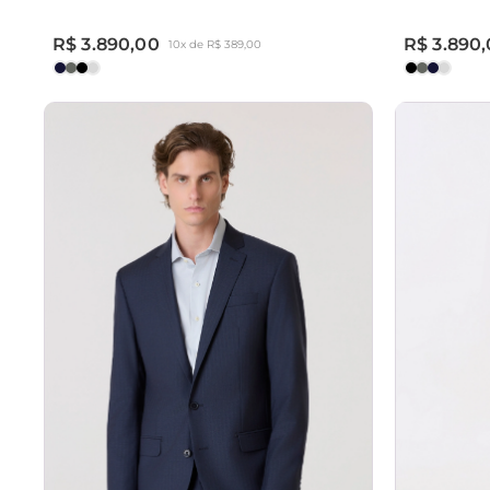
R$ 3.890,00
R$ 3.890
10x de R$ 389,00