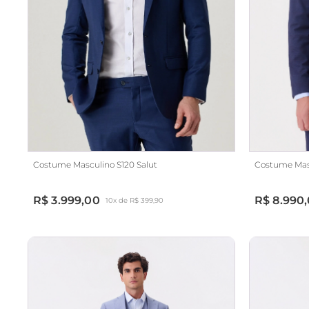
Costume Masculino S120 Salut
Costume Mascu
R$ 3.999,00
R$ 8.990
10x de R$ 399,90