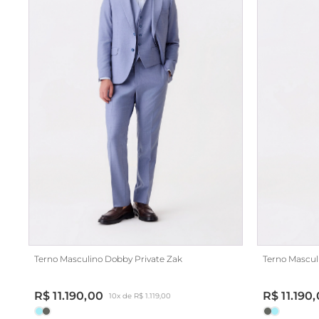
Terno Masculino Dobby Private Zak
Terno Mascul
R$ 11.190,00
R$ 11.190
10x de R$ 1.119,00