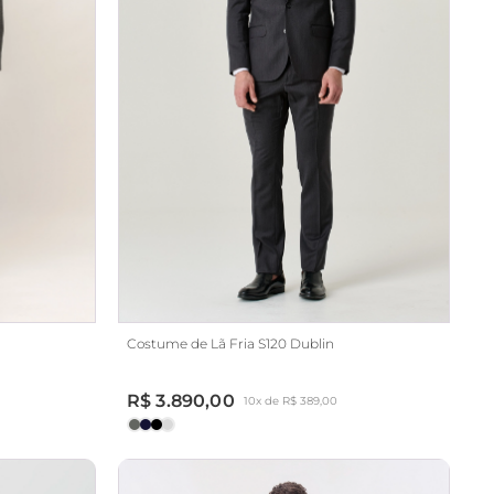
Costume de Lã Fria S120 Dublin
R$ 3.890,00
10x de R$ 389,00