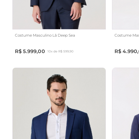
Costume Masculino Lã Deep Sea
Costume Mas
R$ 5.999,00
R$ 4.990
10x de R$ 599,90