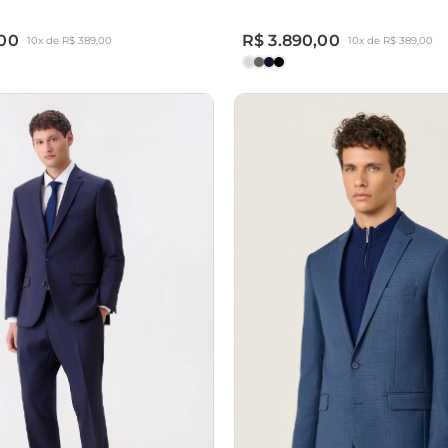
,00
R$ 3.890,00
10x de R$ 389,00
10x de R$ 389,00