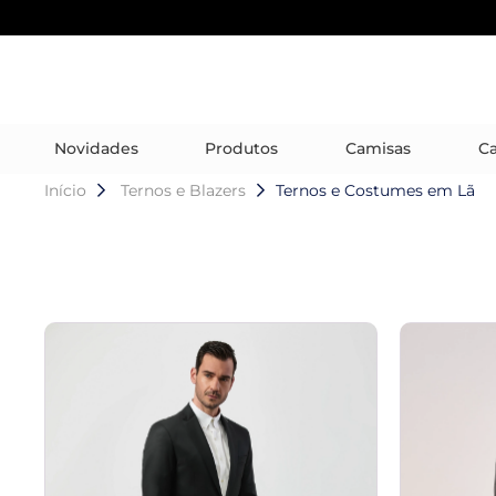
Novidades
Produtos
Camisas
Ca
Início
Ternos e Blazers
Ternos e Costumes em Lã