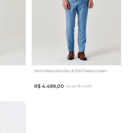
Terno Masculino De Lã S120 Pastel Groom
R$ 4.499,00
10x de R$ 449,90