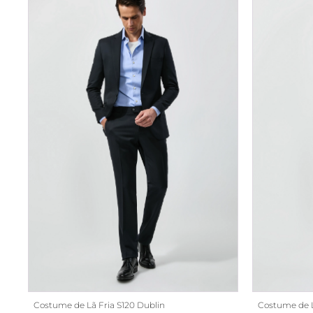
Costume de Lã Fria S120 Dublin
Costume de L