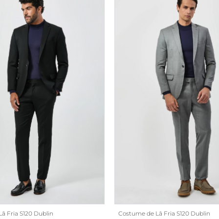
ã Fria S120 Dublin
Costume de Lã Fria S120 Dublin