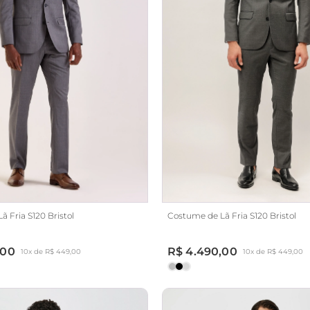
 Fria S120 Bristol
Costume de Lã Fria S120 Bristol
,00
R$ 4.490,00
10x de R$ 449,00
10x de R$ 449,00