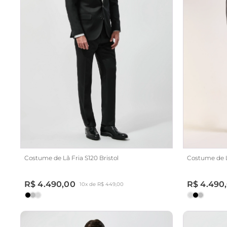
Costume de Lã Fria S120 Bristol
Costume de Lã
R$ 4.490,00
R$ 4.490
10x de R$ 449,00