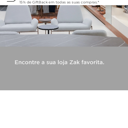
15% de GiftBack em todas as suas compras.*