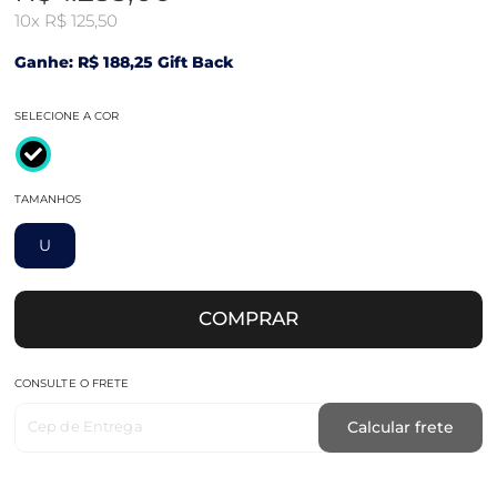
10x
R$ 125,50
Ganhe: R$ 188,25 Gift Back
SELECIONE A COR
TAMANHOS
U
COMPRAR
CONSULTE O FRETE
Cep de Entrega
Calcular frete