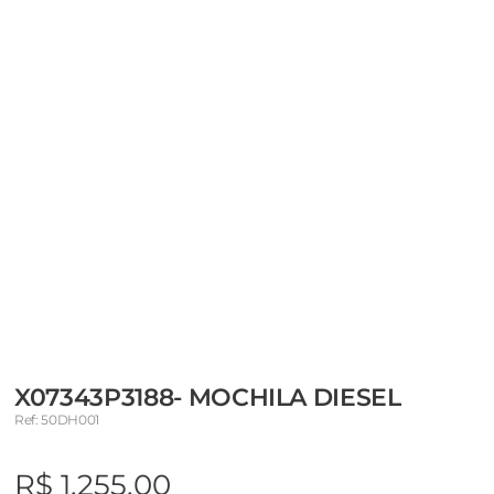
X07343P3188- MOCHILA DIESEL
Ref: 50DH001
R$ 1.255,00