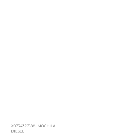
X07343P3188- MOCHILA
DIESEL