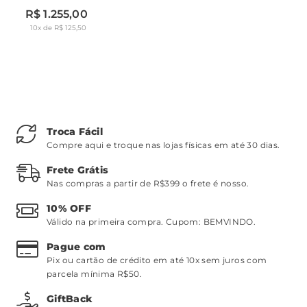
R$ 1.255,00
10x de R$ 125,50
Troca Fácil
Compre aqui e troque nas lojas físicas em até 30 dias.
Frete Grátis
Nas compras a partir de R$399 o frete é nosso.
10% OFF
Válido na primeira compra. Cupom:
BEMVINDO
.
Pague com
Pix ou cartão de crédito em até 10x sem juros com
parcela mínima R$50.
GiftBack