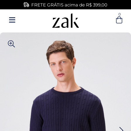
FRETE GRÁTIS acima de R$ 399,00
0