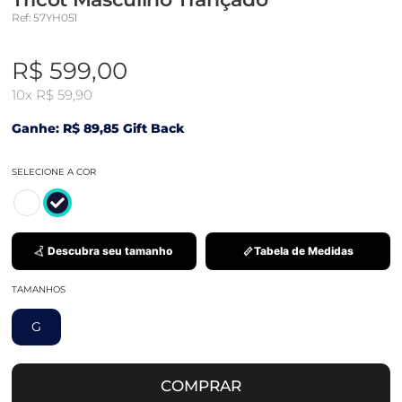
Ref: 57YH051
R$ 599,00
10x
R$ 59,90
Ganhe: R$ 89,85 Gift Back
SELECIONE A COR
Descubra seu tamanho
Tabela de Medidas
TAMANHOS
G
COMPRAR