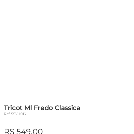
Tricot Ml Fredo Classica
Ref: 55YH016
R$ 549,00