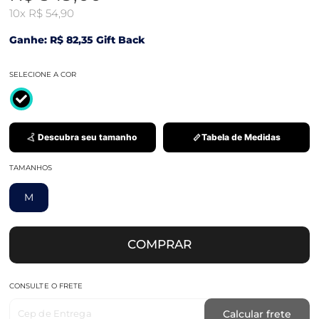
10x
R$ 54,90
Ganhe: R$ 82,35 Gift Back
SELECIONE A COR
Descubra seu tamanho
Tabela de Medidas
TAMANHOS
M
COMPRAR
CONSULTE O FRETE
Cep de Entrega
Calcular frete