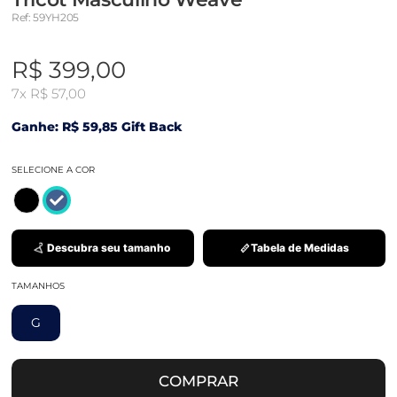
Ref: 59YH205
R$ 399,00
7x
R$ 57,00
Ganhe: R$ 59,85 Gift Back
SELECIONE A COR
Descubra seu tamanho
Tabela de Medidas
TAMANHOS
G
COMPRAR