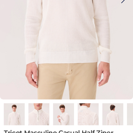
Tricot Masculino Casual Half Ziper