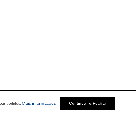
Mais informações
Continuar e Fechar
seus pedidos.