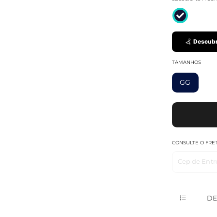
Descubr
TAMANHOS
GG
CONSULTE O FRE
Cep de Entr
DE