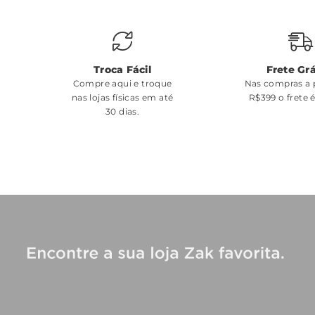
Troca Fácil
Frete Grá
Compre aqui e troque
Nas compras a p
nas lojas físicas em até
R$399 o frete 
30 dias.