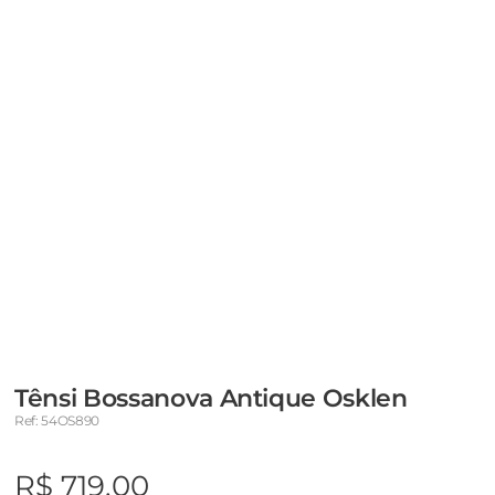
Tênsi Bossanova Antique Osklen
Ref: 54OS890
R$ 719,00