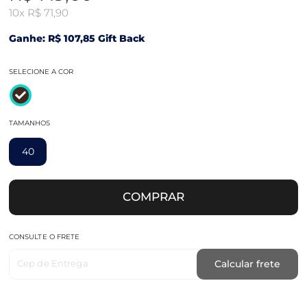
10x
R$ 71,90
Ganhe: R$ 107,85 Gift Back
SELECIONE A COR
TAMANHOS
40
COMPRAR
CONSULTE O FRETE
Cep de Entrega
Calcular frete