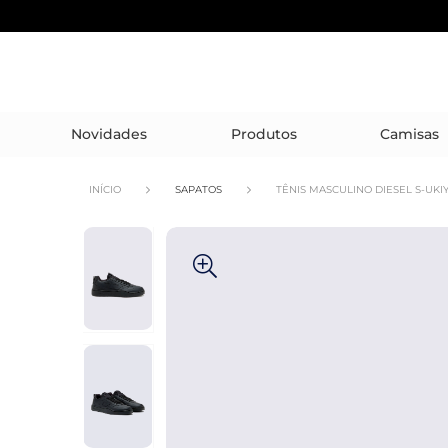
Novidades
Produtos
Camisas
INÍCIO
SAPATOS
TÊNIS MASCULINO DIESEL S-UKI