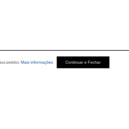
Mais informações
Continuar e Fechar
seus pedidos.