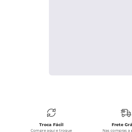
Troca Fácil
Frete Grá
Compre aqui e troque
Nas compras a p