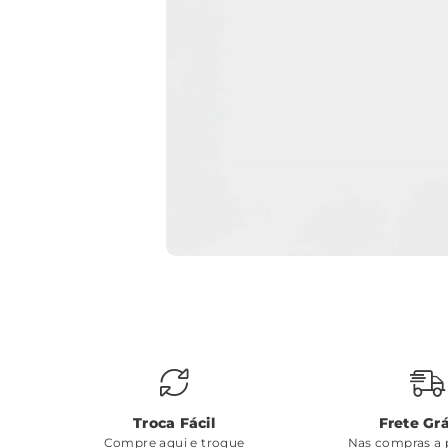
Troca Fácil
Frete Grá
Compre aqui e troque
Nas compras a p