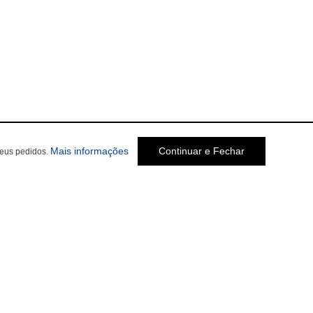
Mais informações
Continuar e Fechar
seus pedidos.