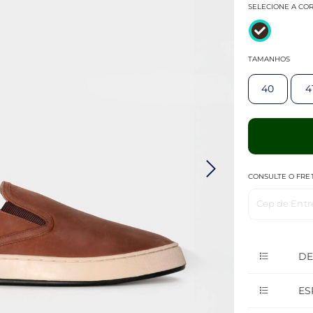
SELECIONE A CO
TAMANHOS
40
4
CONSULTE O FRE
Cep de Entr
DE
ES