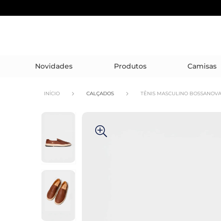
Novidades
Produtos
Camisas
INÍCIO
CALÇADOS
TÊNIS MASCULINO BOSSANOVA