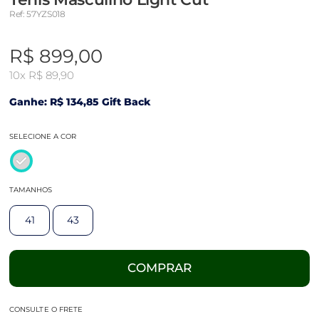
Ref: 57YZS018
R$ 899,00
10x
R$ 89,90
Ganhe: R$ 134,85 Gift Back
SELECIONE A COR
TAMANHOS
41
43
COMPRAR
CONSULTE O FRETE