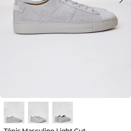
Tênis Masculino Light Cut