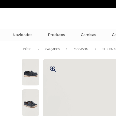
Novidades
Produtos
Camisas
Ca
INÍCIO
CALÇADOS
MOCASSIM
SLIP ON 