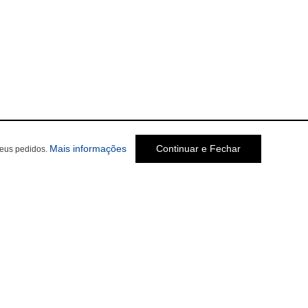
Mais informações
Continuar e Fechar
seus pedidos.