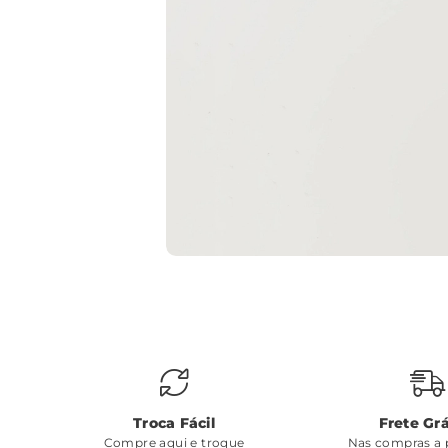
Troca Fácil
Frete Grá
Compre aqui e troque
Nas compras a p