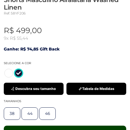
Linen
Ref: 58YF206
R$ 499,00
9x
R$ 55,44
Ganhe: R$ 74,85 Gift Back
SELECIONE A COR
Descubra seu tamanho
Tabela de Medidas
TAMANHOS
38
44
46