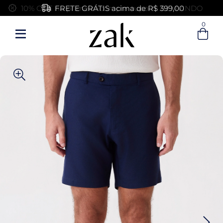
FRETE GRÁTIS acima de R$ 399,00
0