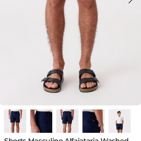
Shorts Masculino Alfaiataria Washed