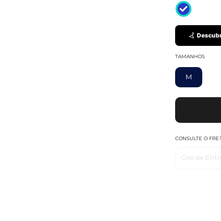
Descubr
TAMANHOS
M
CONSULTE O FRE
Cep de Entr