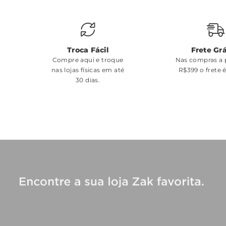
Troca Fácil
Frete Grá
Compre aqui e troque
Nas compras a p
nas lojas físicas em até
R$399 o frete 
30 dias.