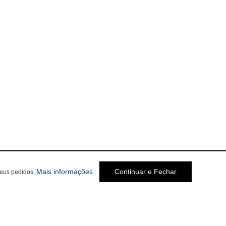
Mais informações
Continuar e Fechar
seus pedidos.