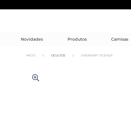
Novidades
Produtos
Camisas
INÍCIO
OCULTOS
OVERSHIRT VICENZA