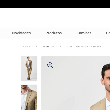
Novidades
Produtos
Camisas
Ca
INÍCIO
MARCAS
COSTUME MODERN BLEND