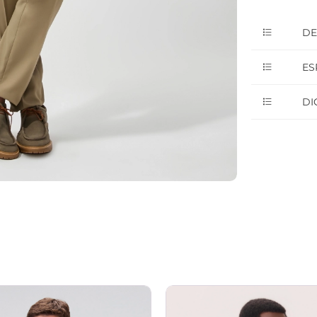
DE
ES
DI