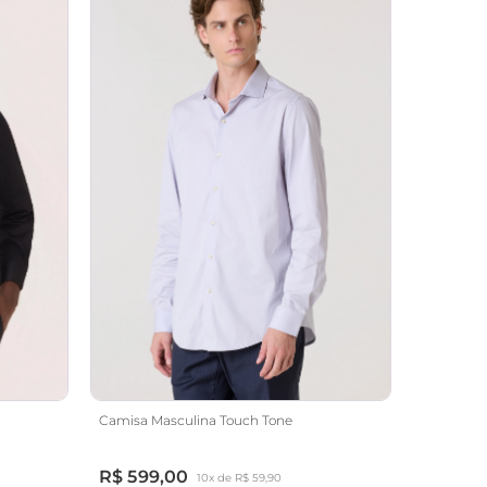
Camisa Masculina Touch Tone
R$ 599,00
10x de R$ 59,90