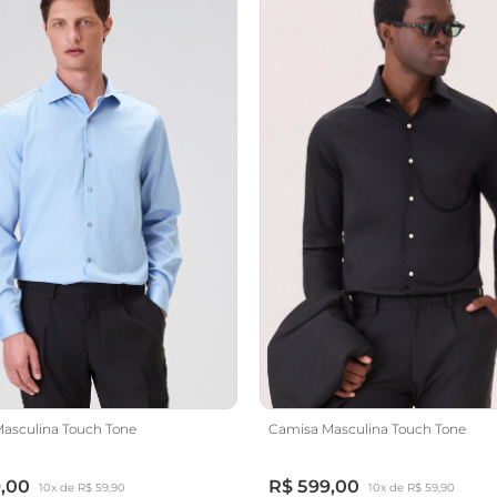
asculina Touch Tone
Camisa Masculina Touch Tone
,00
R$ 599,00
10x de R$ 59,90
10x de R$ 59,90