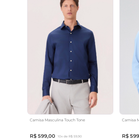
Camisa Masculina Touch Tone
Camisa M
R$ 599,00
R$ 599
10x de R$ 59,90