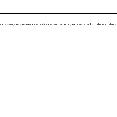
as informações pessoais são salvas somente para processos de formalização dos 
te
A loja
Contatos
(31) 3299-2321
Sobre nós
lojaonline@zak.co
Políticas