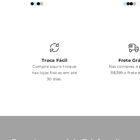
Troca Fácil
Frete Grá
Compre aqui e troque
Nas compras a p
nas lojas físicas em até
R$399 o frete 
30 dias.