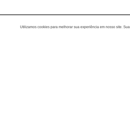
Utilizamos cookies para melhorar sua experiência em nosso site. Su
Área do clien
Criar Conta
Fazer Login