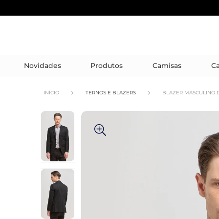
Novidades
Produtos
Camisas
Ca
INÍCIO
TERNOS E BLAZERS
BLAZER MASCULINO 