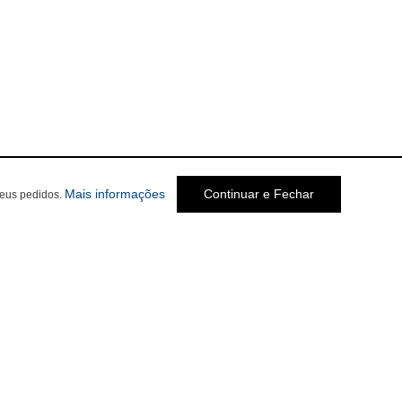
Mais informações
Continuar e Fechar
seus pedidos.