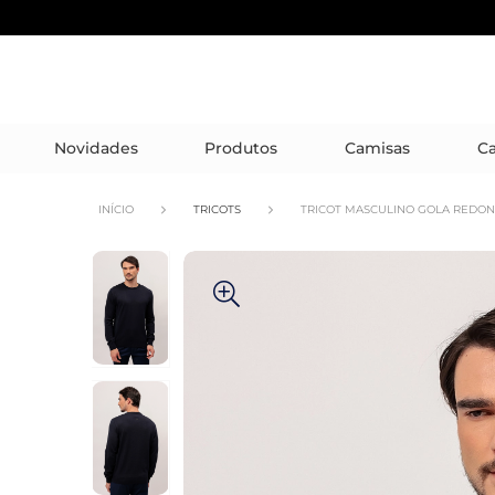
Novidades
Produtos
Camisas
Ca
INÍCIO
TRICOTS
TRICOT MASCULINO GOLA REDO