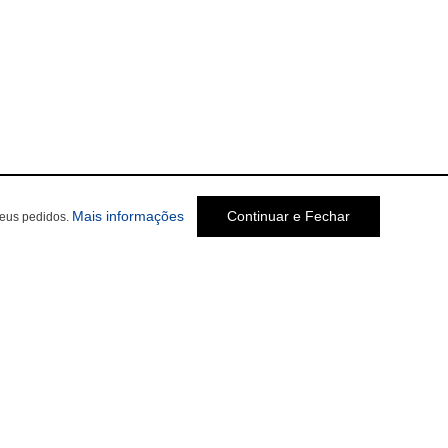
Mais informações
Continuar e Fechar
seus pedidos.