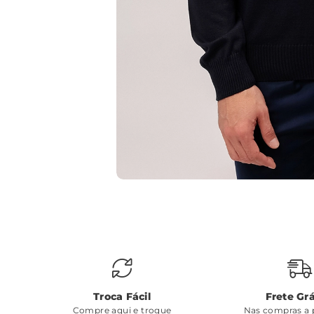
Troca Fácil
Frete Grá
Compre aqui e troque
Nas compras a p