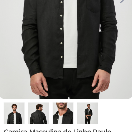
Camisa Masculina de Linho Paulo