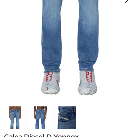
Calça Diesel D-Yennox