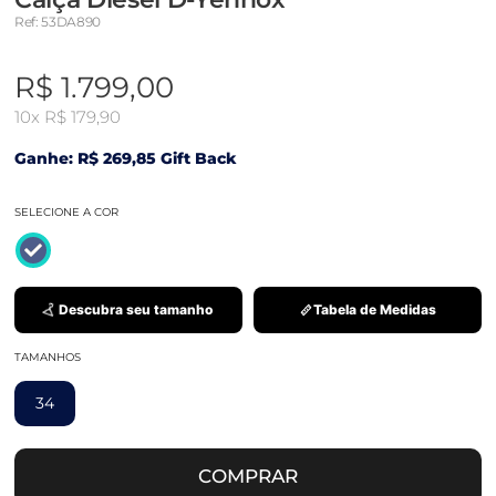
Ref: 53DA890
R$ 1.799,00
10x
R$ 179,90
Ganhe: R$ 269,85 Gift Back
SELECIONE A COR
Descubra seu tamanho
Tabela de Medidas
TAMANHOS
34
COMPRAR