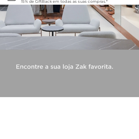
15% de GiftBack em todas as suas compras.*