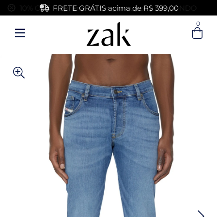
FRETE GRÁTIS acima de R$ 399,00
0