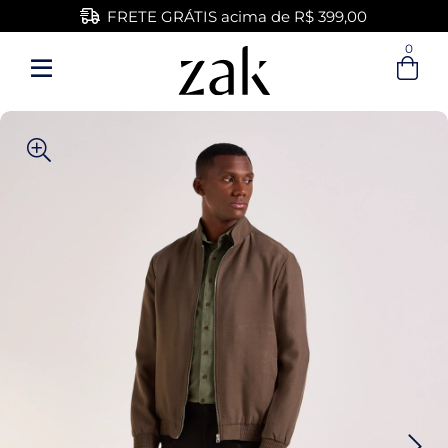
FRETE GRÁTIS acima de R$ 399,00
0