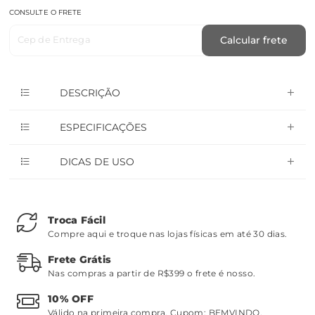
CONSULTE O FRETE
Cep de Entrega
Calcular frete
DESCRIÇÃO
ESPECIFICAÇÕES
DICAS DE USO
Troca Fácil
Compre aqui e troque nas lojas físicas em até 30 dias.
Frete Grátis
Nas compras a partir de R$399 o frete é nosso.
10% OFF
Válido na primeira compra. Cupom:
BEMVINDO
.