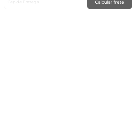
Cep de Entrega
Calcular frete