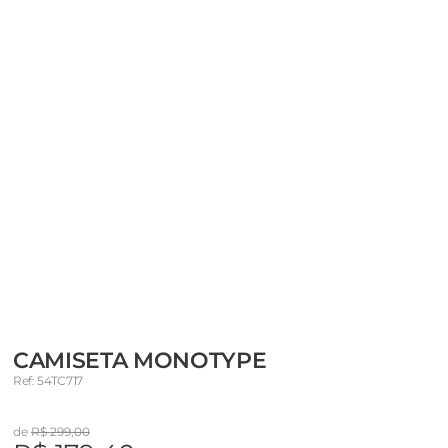
CAMISETA MONOTYPE
Ref: 54TC717
de
R$ 299,00