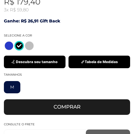
R$ 179,40
3x
R$ 59,80
Ganhe: R$ 26,91 Gift Back
SELECIONE A COR
Descubra seu tamanho
Tabela de Medidas
TAMANHOS
M
COMPRAR
CONSULTE O FRETE