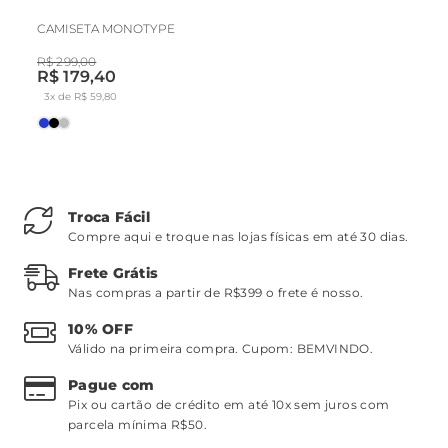
CAMISETA MONOTYPE
R$ 299,00
R$ 179,40
3x de R$ 59,80
Troca Fácil
Compre aqui e troque nas lojas físicas em até 30 dias.
Frete Grátis
Nas compras a partir de R$399 o frete é nosso.
10% OFF
Válido na primeira compra. Cupom:
BEMVINDO
.
Pague com
Pix ou cartão de crédito em até 10x sem juros com
parcela mínima R$50.