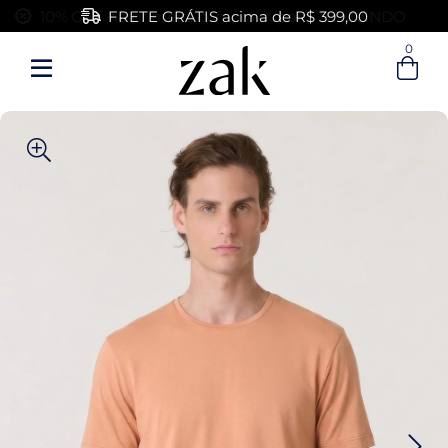
FRETE GRÁTIS acima de R$ 399,00
0