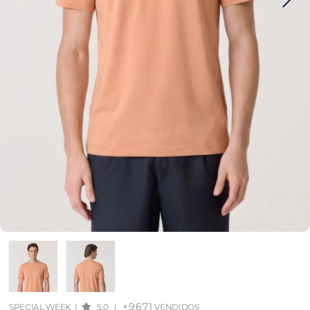
+9671
SPECIAL WEEK
|
5.0
|
VENDIDOS