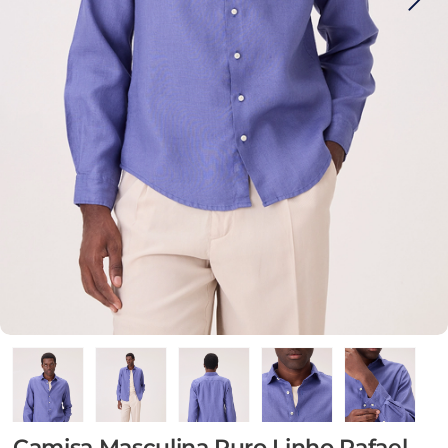
Camisa Masculina Puro Linho Rafael