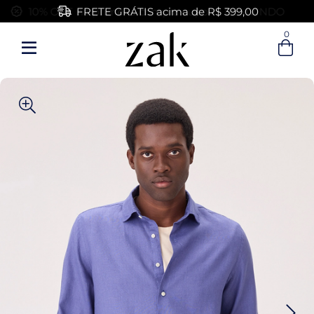
FRETE GRÁTIS acima de R$ 399,00
0