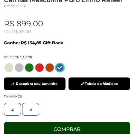
Ref: 58YB268
R$ 899,00
10x
R$ 89,90
Ganhe: R$ 134,85 Gift Back
SELECIONE A COR
Descubra seu tamanho
Tabela de Medidas
TAMANHOS
2
3
COMPRAR