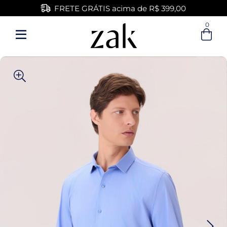
FRETE GRÁTIS acima de R$ 399,00
0