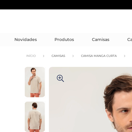
Novidades
Produtos
Camisas
Ca
INÍCIO
CAMISAS
CAMISA MANGA CURTA