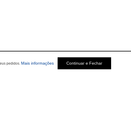
Mais informações
Continuar e Fechar
seus pedidos.