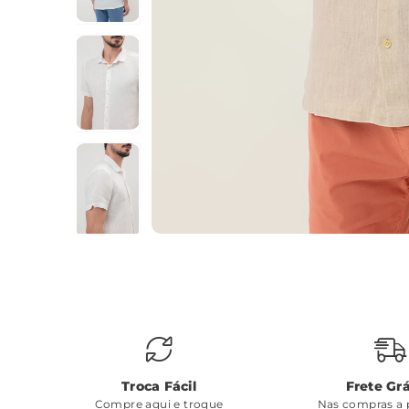
Troca Fácil
Frete Grá
Compre aqui e troque
Nas compras a p