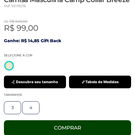
Ref: 58YB016
de
R$ 349,00
R$ 99,00
Ganhe: R$ 14,85 Gift Back
SELECIONE A COR
Descubra seu tamanho
Tabela de Medidas
TAMANHOS
3
4
COMPRAR