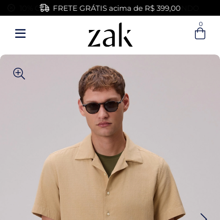
FRETE GRÁTIS acima de R$ 399,00
0