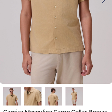
Camisa Masculina Camp Collar Breeze