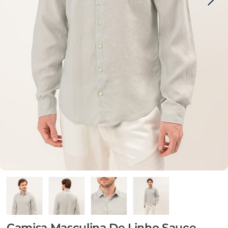
Camisa Masculina De Linho Sauce