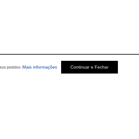
Mais informações
Continuar e Fechar
seus pedidos.