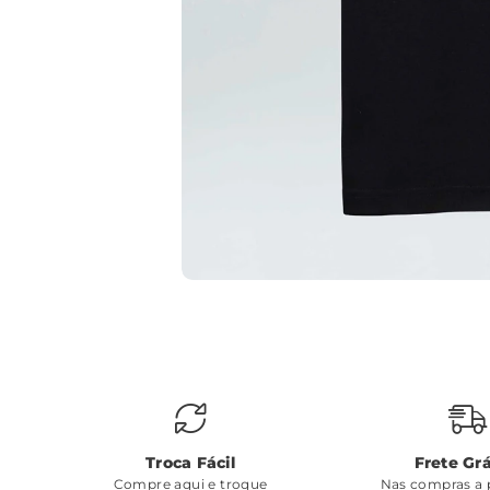
Troca Fácil
Frete Grá
Compre aqui e troque
Nas compras a p