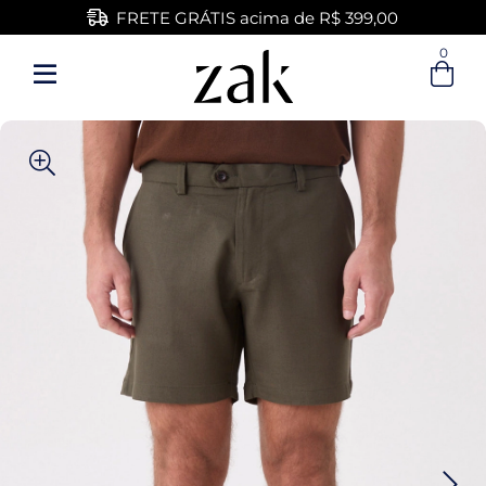
FRETE GRÁTIS acima de R$ 399,00
0