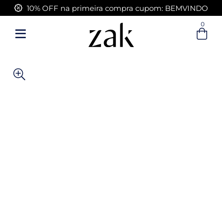
10% OFF na primeira compra cupom: BEMVINDO
FRETE GRÁTIS acima de R$ 399,00
0