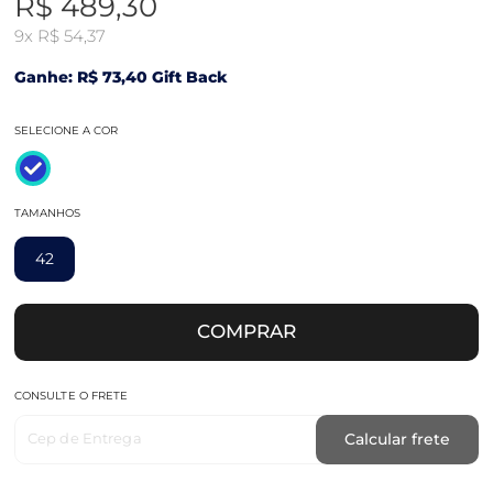
R$ 489,30
9x
R$ 54,37
Ganhe: R$ 73,40 Gift Back
SELECIONE A COR
TAMANHOS
42
COMPRAR
CONSULTE O FRETE
Cep de Entrega
Calcular frete