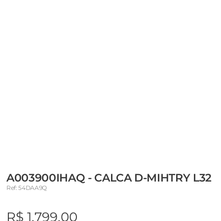
A003900IHAQ - CALCA D-MIHTRY L32
Ref: 54DAA9Q
R$ 1.799,00