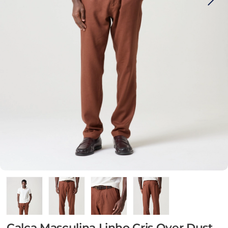
Calça Masculina Linho Cris Over Dust