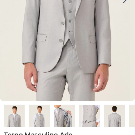
Terno Masculino Arlo