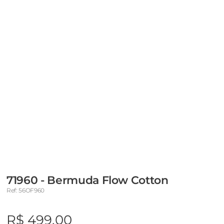
71960 - Bermuda Flow Cotton
Ref: 56OF960
R$ 499,00