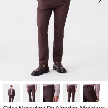
Calça Masculina De Algodão Alfaiataria