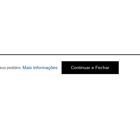
Mais informações
Continuar e Fechar
seus pedidos.