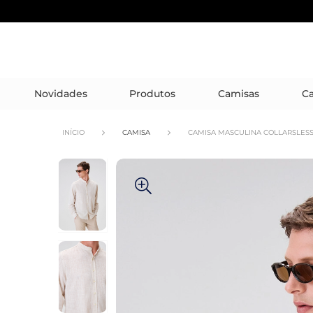
Novidades
Produtos
Camisas
Ca
INÍCIO
CAMISA
CAMISA MASCULINA COLLARSLESS