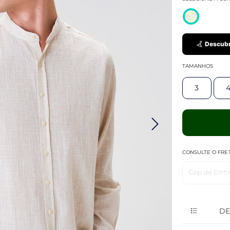
Descubr
TAMANHOS
3
CONSULTE O FRE
Cep de Entr
DE