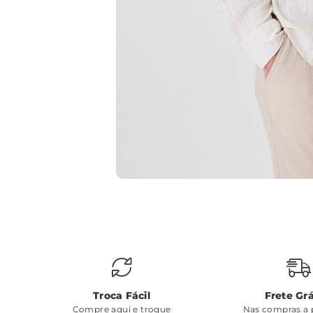
Troca Fácil
Frete Grá
Compre aqui e troque
Nas compras a p