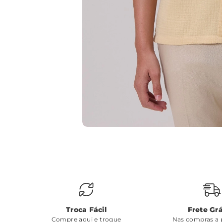
Troca Fácil
Frete Grá
Compre aqui e troque
Nas compras a p