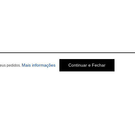
Mais informações
Continuar e Fechar
seus pedidos.