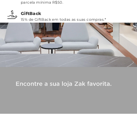
parcela mínima R$50.
GiftBack
15% de GiftBack em todas as suas compras.*