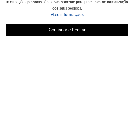
informações pessoais são salvas somente para processos de formalização
dos seus pedidos.
Mais informações
Continuar e Fechar