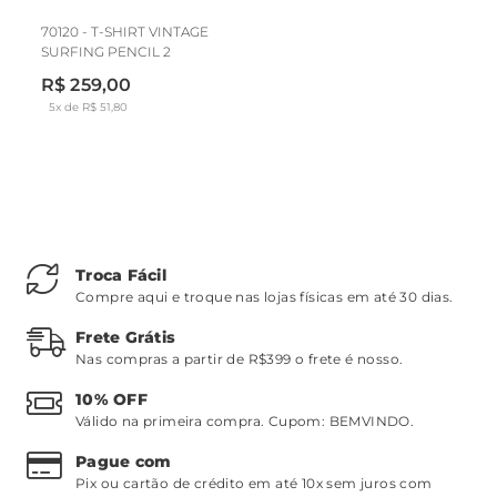
70120 - T-SHIRT VINTAGE
SURFING PENCIL 2
R$ 259,00
5x de R$ 51,80
Troca Fácil
Compre aqui e troque nas lojas físicas em até 30 dias.
Frete Grátis
Nas compras a partir de R$399 o frete é nosso.
10% OFF
Válido na primeira compra. Cupom:
BEMVINDO
.
Pague com
Pix ou cartão de crédito em até 10x sem juros com