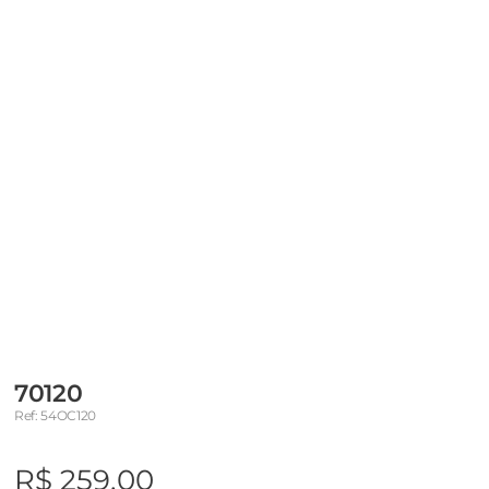
70120
Ref: 54OC120
R$ 259,00