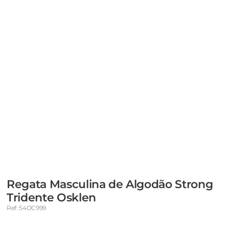
Regata Masculina de Algodão Strong
Tridente Osklen
Ref: 54OC999