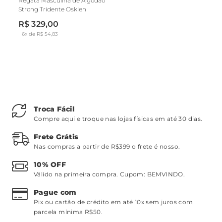
Regata Masculina de Algodão
Strong Tridente Osklen
R$ 329,00
6x de R$ 54,83
Troca Fácil
Compre aqui e troque nas lojas físicas em até 30 dias.
Frete Grátis
Nas compras a partir de R$399 o frete é nosso.
10% OFF
Válido na primeira compra. Cupom:
BEMVINDO
.
Pague com
Pix ou cartão de crédito em até 10x sem juros com
parcela mínima R$50.