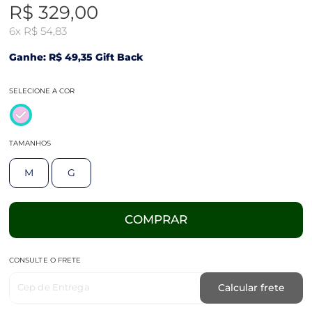
R$ 329,00
6x
R$ 54,83
Ganhe: R$ 49,35 Gift Back
SELECIONE A COR
TAMANHOS
M
G
COMPRAR
CONSULTE O FRETE
Cep de Entrega
Calcular frete