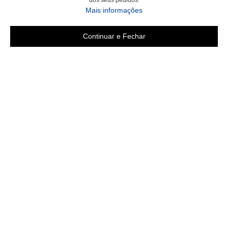
dos seus pedidos.
Mais informações
Continuar e Fechar