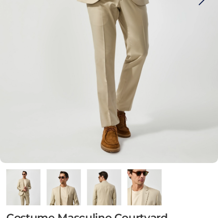
Costume Masculino Courtyard