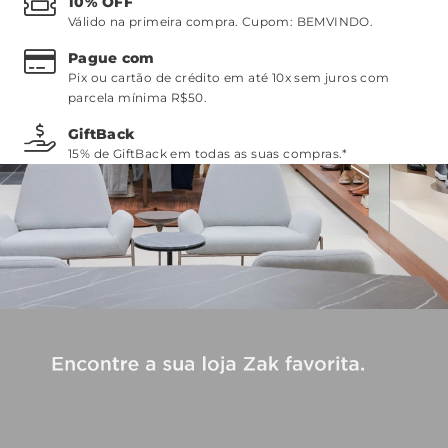
10% OFF
Válido na primeira compra. Cupom:
BEMVINDO
.
Pague com
Pix ou cartão de crédito em até 10x sem juros com
parcela mínima R$50.
GiftBack
15% de GiftBack em todas as suas compras.*