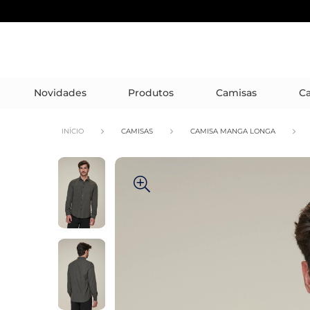
Novidades
Produtos
Camisas
Ca
INÍCIO
CAMISAS
CAMISA MANGA LONGA