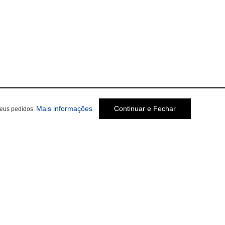
Mais informações
Continuar e Fechar
seus pedidos.