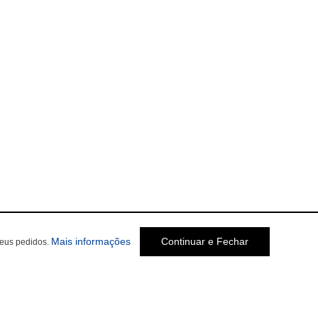
Mais informações
Continuar e Fechar
seus pedidos.