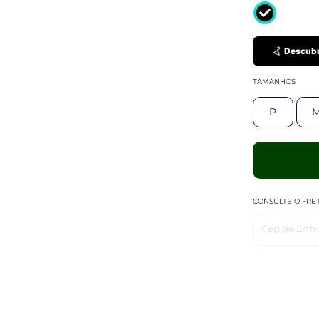
Descubr
TAMANHOS
P
CONSULTE O FRE
Cep de Entr