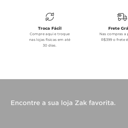
Troca Fácil
Frete Grá
Compre aqui e troque
Nas compras a p
nas lojas físicas em até
R$399 o frete 
30 dias.