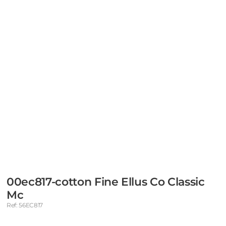
00ec817-cotton Fine Ellus Co Classic
Mc
Ref: 56EC817