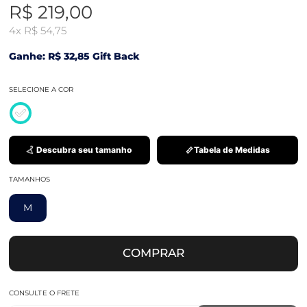
R$ 219,00
4x
R$ 54,75
Ganhe: R$ 32,85 Gift Back
SELECIONE A COR
Descubra seu tamanho
Tabela de Medidas
TAMANHOS
M
COMPRAR
CONSULTE O FRETE