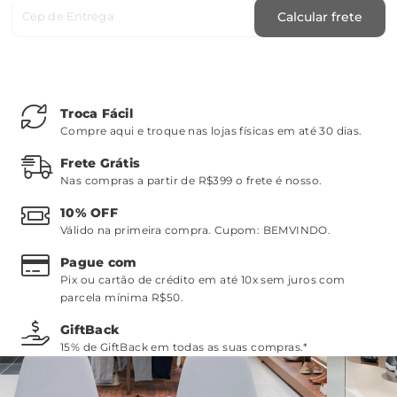
Cep de Entrega
Calcular frete
Troca Fácil
Compre aqui e troque nas lojas físicas em até 30 dias.
Frete Grátis
Nas compras a partir de R$399 o frete é nosso.
10% OFF
Válido na primeira compra. Cupom:
BEMVINDO
.
Pague com
Pix ou cartão de crédito em até 10x sem juros com
parcela mínima R$50.
GiftBack
15% de GiftBack em todas as suas compras.*