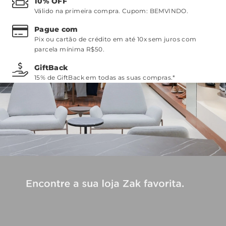
10% OFF
Válido na primeira compra. Cupom:
BEMVINDO
.
Pague com
Pix ou cartão de crédito em até 10x sem juros com
parcela mínima R$50.
GiftBack
15% de GiftBack em todas as suas compras.*