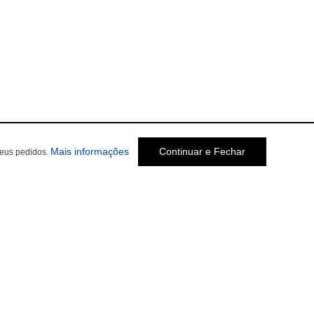
Mais informações
Continuar e Fechar
seus pedidos.