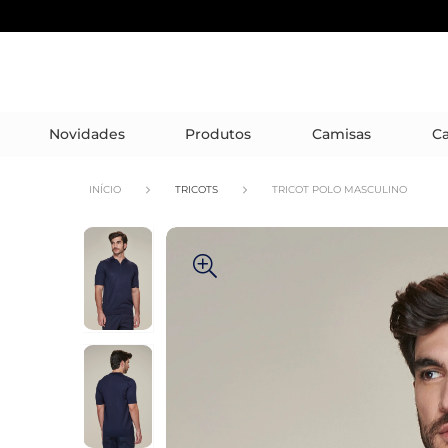
Novidades
Produtos
Camisas
Ca
INÍCIO
TRICOTS
TRICOT POLO MASCULINO