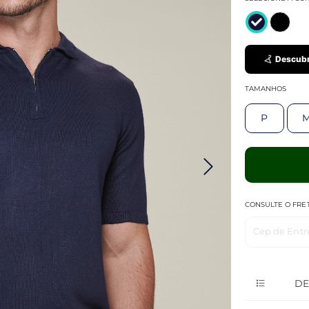
Descubr
TAMANHOS
P
CONSULTE O FRE
Cep de Entr
DE