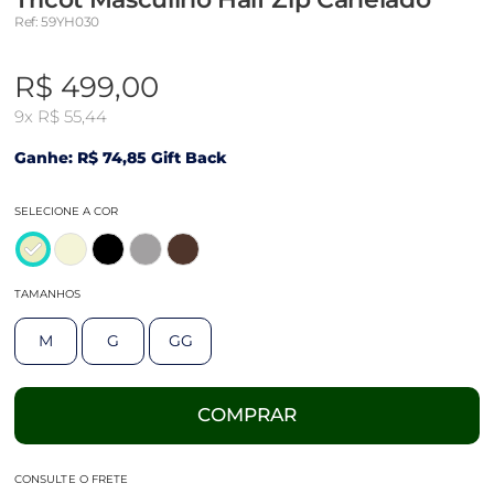
Ref: 59YH030
R$ 499,00
9x
R$ 55,44
Ganhe: R$ 74,85 Gift Back
SELECIONE A COR
TAMANHOS
M
G
GG
COMPRAR
CONSULTE O FRETE