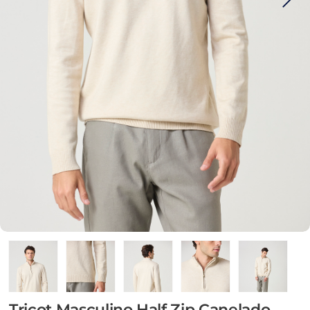
Tricot Masculino Half Zip Canelado